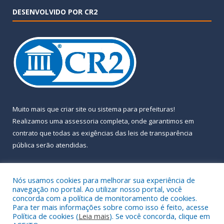
DESENVOLVIDO POR CR2
Muito mais que
criar site
ou
sistema para prefeituras
!
Realizamos uma
assessoria
completa, onde garantimos em
contrato que todas as exigências das
leis de transparência
pública
serão atendidas.
Conheça o
PNTP
e o
Radar da Transparência Pública
Nós usamos cookies para melhorar sua experiência de
navegação no portal. Ao utilizar nosso portal, você
concorda com a política de monitoramento de cookies.
Para ter mais informações sobre como isso é feito, acesse
Política de cookies (
Leia mais
). Se você concorda, clique em
Todos os direitos reservados a Prefeitura Municipal de Almeirim.