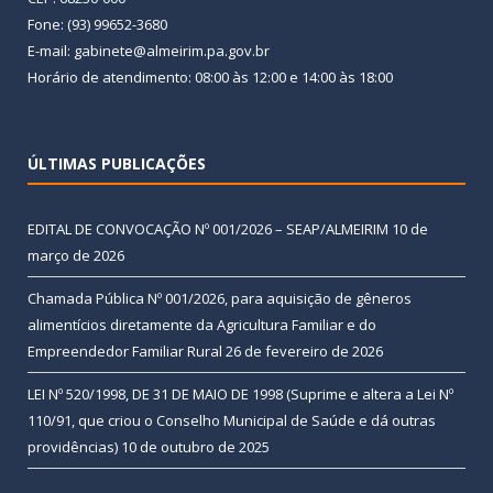
Fone: (93) 99652-3680
E-mail: gabinete@almeirim.pa.gov.br
Horário de atendimento: 08:00 às 12:00 e 14:00 às 18:00
ÚLTIMAS PUBLICAÇÕES
EDITAL DE CONVOCAÇÃO Nº 001/2026 – SEAP/ALMEIRIM
10 de
março de 2026
Chamada Pública Nº 001/2026, para aquisição de gêneros
alimentícios diretamente da Agricultura Familiar e do
Empreendedor Familiar Rural
26 de fevereiro de 2026
LEI Nº 520/1998, DE 31 DE MAIO DE 1998 (Suprime e altera a Lei Nº
110/91, que criou o Conselho Municipal de Saúde e dá outras
providências)
10 de outubro de 2025