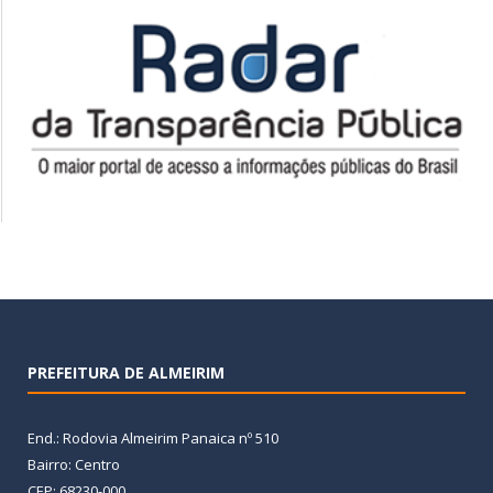
PREFEITURA DE ALMEIRIM
End.: Rodovia Almeirim Panaica nº 510
Bairro: Centro
CEP: 68230-000