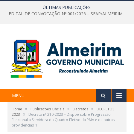
ÚLTIMAS PUBLICAÇÕES:
EDITAL DE CONVOCAÇÃO Nº 001/2026 – SEAP/ALMEIRIM
MENU
»
»
»
Home
Publicações Oficiais
Decretos
DECRETOS
»
2023
Decreto nº 210-2023 – Dispoe sobre Progressão
Funcional a Servidora do Quadro Efetivo da PMA e da outras
providencias_1