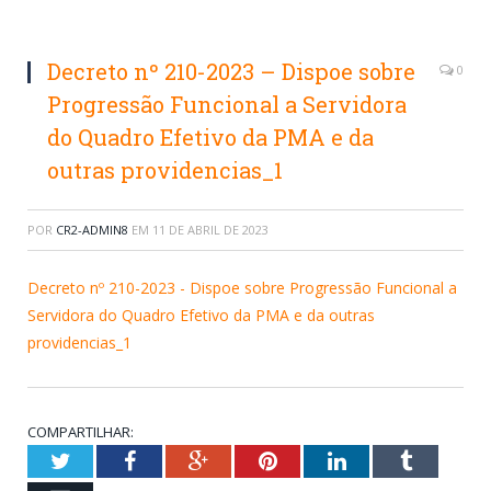
Decreto nº 210-2023 – Dispoe sobre
0
Progressão Funcional a Servidora
do Quadro Efetivo da PMA e da
outras providencias_1
POR
CR2-ADMIN8
EM
11 DE ABRIL DE 2023
Decreto nº 210-2023 - Dispoe sobre Progressão Funcional a
Servidora do Quadro Efetivo da PMA e da outras
providencias_1
COMPARTILHAR:
Twitter
Facebook
Google+
Pinterest
LinkedIn
Tumblr