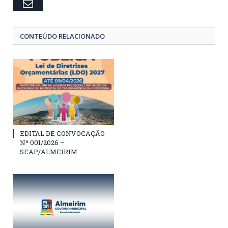
Email
CONTEÚDO RELACIONADO
EDITAL DE CONVOCAÇÃO
Nº 001/2026 –
SEAP/ALMEIRIM