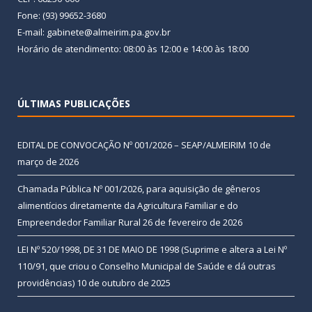
Fone: (93) 99652-3680
E-mail: gabinete@almeirim.pa.gov.br
Horário de atendimento: 08:00 às 12:00 e 14:00 às 18:00
ÚLTIMAS PUBLICAÇÕES
EDITAL DE CONVOCAÇÃO Nº 001/2026 – SEAP/ALMEIRIM
10 de
março de 2026
Chamada Pública Nº 001/2026, para aquisição de gêneros
alimentícios diretamente da Agricultura Familiar e do
Empreendedor Familiar Rural
26 de fevereiro de 2026
LEI Nº 520/1998, DE 31 DE MAIO DE 1998 (Suprime e altera a Lei Nº
110/91, que criou o Conselho Municipal de Saúde e dá outras
providências)
10 de outubro de 2025