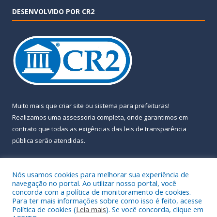
DESENVOLVIDO POR CR2
Muito mais que
criar site
ou
sistema para prefeituras
!
Realizamos uma
assessoria
completa, onde garantimos em
contrato que todas as exigências das
leis de transparência
pública
serão atendidas.
Conheça o
PNTP
e o
Radar da Transparência Pública
Nós usamos cookies para melhorar sua experiência de
navegação no portal. Ao utilizar nosso portal, você
concorda com a política de monitoramento de cookies.
Para ter mais informações sobre como isso é feito, acesse
Política de cookies (
Leia mais
). Se você concorda, clique em
Todos os direitos reservados a Prefeitura Municipal de Almeirim.