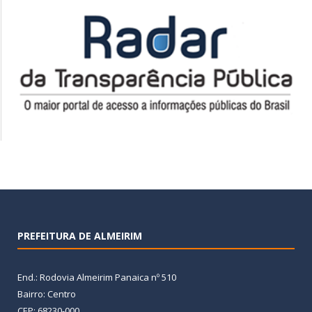
PREFEITURA DE ALMEIRIM
End.: Rodovia Almeirim Panaica nº 510
Bairro: Centro
CEP: 68230-000