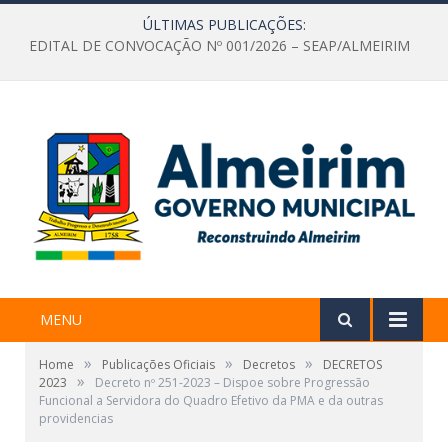
ÚLTIMAS PUBLICAÇÕES:
EDITAL DE CONVOCAÇÃO Nº 001/2026 – SEAP/ALMEIRIM
MENU
»
»
»
Home
Publicações Oficiais
Decretos
DECRETOS
»
2023
Decreto nº 251-2023 – Dispoe sobre Progressão
Funcional a Servidora do Quadro Efetivo da PMA e da outras
providencias