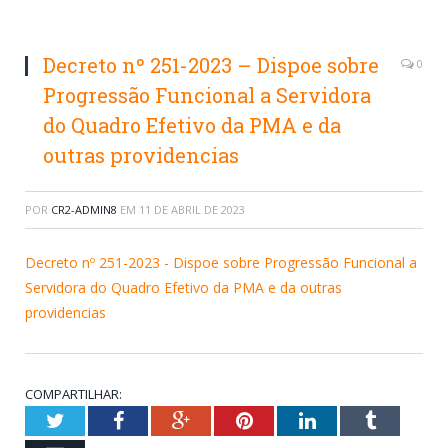
Decreto nº 251-2023 – Dispoe sobre
0
Progressão Funcional a Servidora
do Quadro Efetivo da PMA e da
outras providencias
POR
CR2-ADMIN8
EM
11 DE ABRIL DE 2023
Decreto nº 251-2023 - Dispoe sobre Progressão Funcional a
Servidora do Quadro Efetivo da PMA e da outras
providencias
COMPARTILHAR:
Twitter
Facebook
Google+
Pinterest
LinkedIn
Tumblr