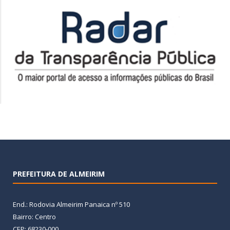
PREFEITURA DE ALMEIRIM
End.: Rodovia Almeirim Panaica nº 510
Bairro: Centro
CEP: 68230-000