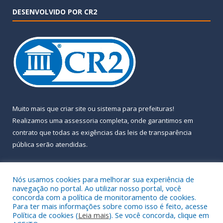
DESENVOLVIDO POR CR2
Muito mais que
criar site
ou
sistema para prefeituras
!
Realizamos uma
assessoria
completa, onde garantimos em
contrato que todas as exigências das
leis de transparência
pública
serão atendidas.
Conheça o
PNTP
e o
Radar da Transparência Pública
Nós usamos cookies para melhorar sua experiência de
navegação no portal. Ao utilizar nosso portal, você
concorda com a política de monitoramento de cookies.
Para ter mais informações sobre como isso é feito, acesse
Política de cookies (
Leia mais
). Se você concorda, clique em
Todos os direitos reservados a Prefeitura Municipal de Almeirim.