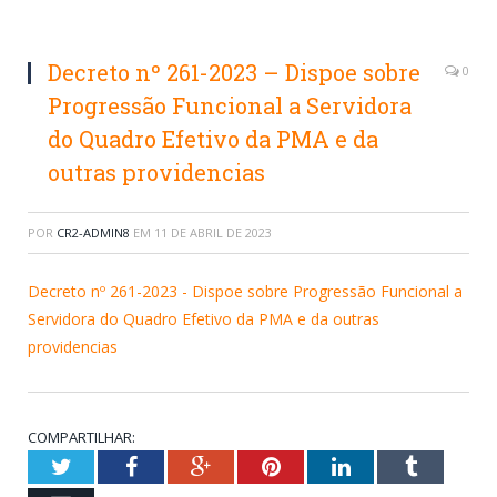
Decreto nº 261-2023 – Dispoe sobre
0
Progressão Funcional a Servidora
do Quadro Efetivo da PMA e da
outras providencias
POR
CR2-ADMIN8
EM
11 DE ABRIL DE 2023
Decreto nº 261-2023 - Dispoe sobre Progressão Funcional a
Servidora do Quadro Efetivo da PMA e da outras
providencias
COMPARTILHAR:
Twitter
Facebook
Google+
Pinterest
LinkedIn
Tumblr