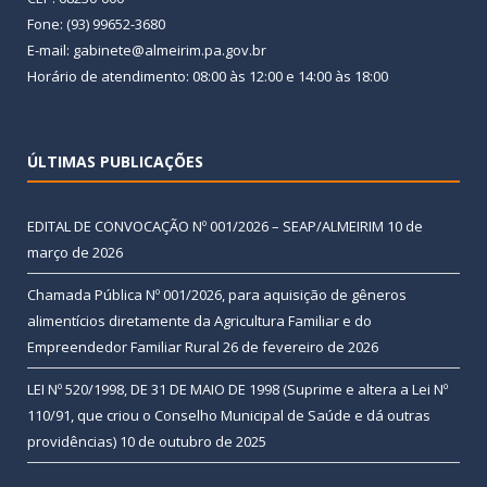
Fone: (93) 99652-3680
E-mail: gabinete@almeirim.pa.gov.br
Horário de atendimento: 08:00 às 12:00 e 14:00 às 18:00
ÚLTIMAS PUBLICAÇÕES
EDITAL DE CONVOCAÇÃO Nº 001/2026 – SEAP/ALMEIRIM
10 de
março de 2026
Chamada Pública Nº 001/2026, para aquisição de gêneros
alimentícios diretamente da Agricultura Familiar e do
Empreendedor Familiar Rural
26 de fevereiro de 2026
LEI Nº 520/1998, DE 31 DE MAIO DE 1998 (Suprime e altera a Lei Nº
110/91, que criou o Conselho Municipal de Saúde e dá outras
providências)
10 de outubro de 2025