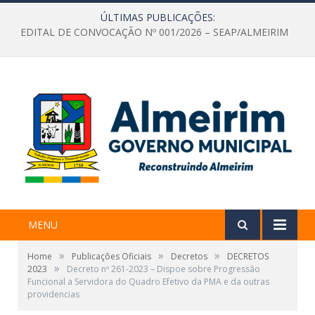
ÚLTIMAS PUBLICAÇÕES:
EDITAL DE CONVOCAÇÃO Nº 001/2026 – SEAP/ALMEIRIM
MENU
»
»
»
Home
Publicações Oficiais
Decretos
DECRETOS
»
2023
Decreto nº 261-2023 – Dispoe sobre Progressão
Funcional a Servidora do Quadro Efetivo da PMA e da outras
providencias