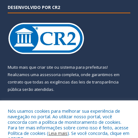
DESENVOLVIDO POR CR2
Muito mais que
criar site
ou
sistema para prefeituras
!
Realizamos uma
assessoria
completa, onde garantimos em
contrato que todas as exigências das
leis de transparência
pública
serão atendidas.
Conheça o
PNTP
e o
Radar da Transparência Pública
Nós usamos cookies para melhorar sua experiência de
navegação no portal. Ao utilizar nosso portal, você
concorda com a política de monitoramento de cookies.
Para ter mais informações sobre como isso é feito, acesse
Política de cookies (
Leia mais
). Se você concorda, clique em
Todos os direitos reservados a Prefeitura Municipal de Almeirim.