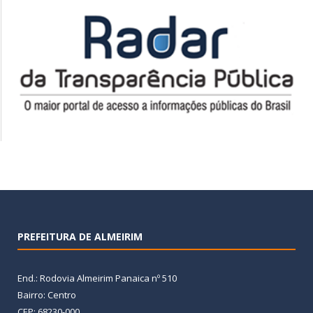
PREFEITURA DE ALMEIRIM
End.: Rodovia Almeirim Panaica nº 510
Bairro: Centro
CEP: 68230-000