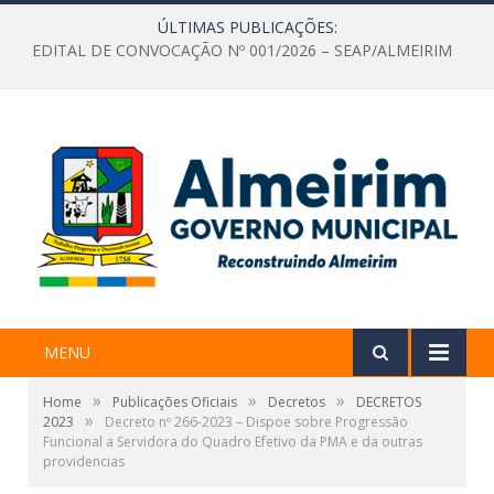
ÚLTIMAS PUBLICAÇÕES:
EDITAL DE CONVOCAÇÃO Nº 001/2026 – SEAP/ALMEIRIM
MENU
»
»
»
Home
Publicações Oficiais
Decretos
DECRETOS
»
2023
Decreto nº 266-2023 – Dispoe sobre Progressão
Funcional a Servidora do Quadro Efetivo da PMA e da outras
providencias