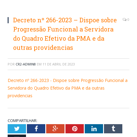
Decreto nº 266-2023 – Dispoe sobre
0
Progressão Funcional a Servidora
do Quadro Efetivo da PMA e da
outras providencias
POR
CR2-ADMIN8
EM
11 DE ABRIL DE 2023
Decreto nº 266-2023 - Dispoe sobre Progressão Funcional a
Servidora do Quadro Efetivo da PMA e da outras
providencias
COMPARTILHAR:
Twitter
Facebook
Google+
Pinterest
LinkedIn
Tumblr