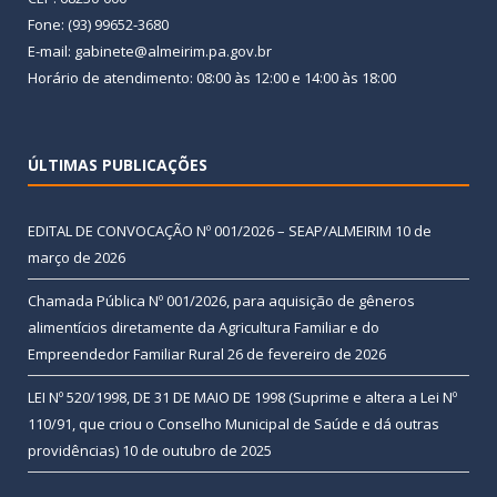
Fone: (93) 99652-3680
E-mail: gabinete@almeirim.pa.gov.br
Horário de atendimento: 08:00 às 12:00 e 14:00 às 18:00
ÚLTIMAS PUBLICAÇÕES
EDITAL DE CONVOCAÇÃO Nº 001/2026 – SEAP/ALMEIRIM
10 de
março de 2026
Chamada Pública Nº 001/2026, para aquisição de gêneros
alimentícios diretamente da Agricultura Familiar e do
Empreendedor Familiar Rural
26 de fevereiro de 2026
LEI Nº 520/1998, DE 31 DE MAIO DE 1998 (Suprime e altera a Lei Nº
110/91, que criou o Conselho Municipal de Saúde e dá outras
providências)
10 de outubro de 2025