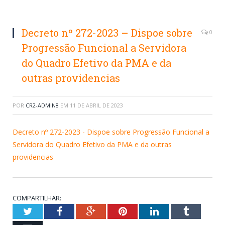
Decreto nº 272-2023 – Dispoe sobre
0
Progressão Funcional a Servidora
do Quadro Efetivo da PMA e da
outras providencias
POR
CR2-ADMIN8
EM
11 DE ABRIL DE 2023
Decreto nº 272-2023 - Dispoe sobre Progressão Funcional a
Servidora do Quadro Efetivo da PMA e da outras
providencias
COMPARTILHAR:
Twitter
Facebook
Google+
Pinterest
LinkedIn
Tumblr