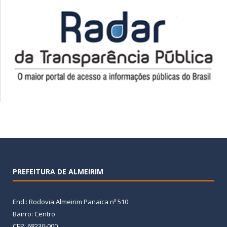
PREFEITURA DE ALMEIRIM
End.: Rodovia Almeirim Panaica nº 510
Bairro: Centro
CEP: 68230-000