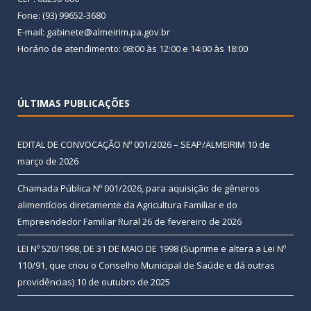
Fone: (93) 99652-3680
E-mail: gabinete@almeirim.pa.gov.br
Horário de atendimento: 08:00 às 12:00 e 14:00 às 18:00
ÚLTIMAS PUBLICAÇÕES
EDITAL DE CONVOCAÇÃO Nº 001/2026 – SEAP/ALMEIRIM
10 de
março de 2026
Chamada Pública Nº 001/2026, para aquisição de gêneros
alimentícios diretamente da Agricultura Familiar e do
Empreendedor Familiar Rural
26 de fevereiro de 2026
LEI Nº 520/1998, DE 31 DE MAIO DE 1998 (Suprime e altera a Lei Nº
110/91, que criou o Conselho Municipal de Saúde e dá outras
providências)
10 de outubro de 2025