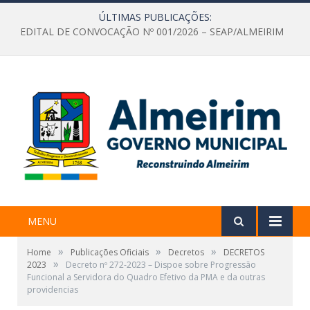
ÚLTIMAS PUBLICAÇÕES:
EDITAL DE CONVOCAÇÃO Nº 001/2026 – SEAP/ALMEIRIM
MENU
»
»
»
Home
Publicações Oficiais
Decretos
DECRETOS
»
2023
Decreto nº 272-2023 – Dispoe sobre Progressão
Funcional a Servidora do Quadro Efetivo da PMA e da outras
providencias