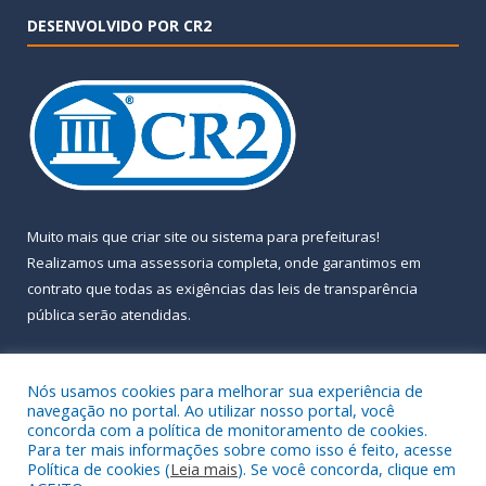
DESENVOLVIDO POR CR2
Muito mais que
criar site
ou
sistema para prefeituras
!
Realizamos uma
assessoria
completa, onde garantimos em
contrato que todas as exigências das
leis de transparência
pública
serão atendidas.
Conheça o
PNTP
e o
Radar da Transparência Pública
Nós usamos cookies para melhorar sua experiência de
navegação no portal. Ao utilizar nosso portal, você
concorda com a política de monitoramento de cookies.
Para ter mais informações sobre como isso é feito, acesse
Política de cookies (
Leia mais
). Se você concorda, clique em
Todos os direitos reservados a Prefeitura Municipal de Almeirim.