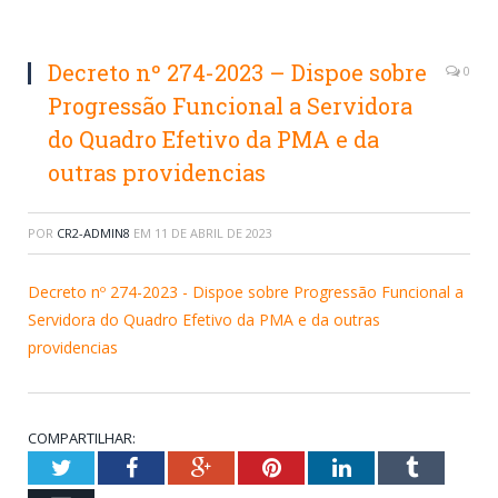
Decreto nº 274-2023 – Dispoe sobre
0
Progressão Funcional a Servidora
do Quadro Efetivo da PMA e da
outras providencias
POR
CR2-ADMIN8
EM
11 DE ABRIL DE 2023
Decreto nº 274-2023 - Dispoe sobre Progressão Funcional a
Servidora do Quadro Efetivo da PMA e da outras
providencias
COMPARTILHAR:
Twitter
Facebook
Google+
Pinterest
LinkedIn
Tumblr