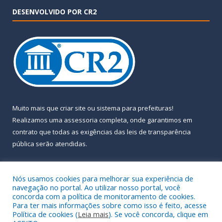
DESENVOLVIDO POR CR2
Muito mais que
criar site
ou
sistema para prefeituras
!
Realizamos uma
assessoria
completa, onde garantimos em
contrato que todas as exigências das
leis de transparência
pública
serão atendidas.
Conheça o
PNTP
e o
Radar da Transparência Pública
Nós usamos cookies para melhorar sua experiência de
navegação no portal. Ao utilizar nosso portal, você
concorda com a política de monitoramento de cookies.
Para ter mais informações sobre como isso é feito, acesse
Política de cookies (
Leia mais
). Se você concorda, clique em
Todos os direitos reservados a Prefeitura Municipal de Almeirim.