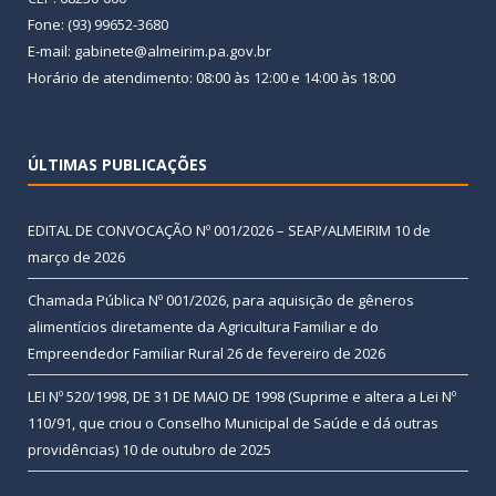
Fone: (93) 99652-3680
E-mail: gabinete@almeirim.pa.gov.br
Horário de atendimento: 08:00 às 12:00 e 14:00 às 18:00
ÚLTIMAS PUBLICAÇÕES
EDITAL DE CONVOCAÇÃO Nº 001/2026 – SEAP/ALMEIRIM
10 de
março de 2026
Chamada Pública Nº 001/2026, para aquisição de gêneros
alimentícios diretamente da Agricultura Familiar e do
Empreendedor Familiar Rural
26 de fevereiro de 2026
LEI Nº 520/1998, DE 31 DE MAIO DE 1998 (Suprime e altera a Lei Nº
110/91, que criou o Conselho Municipal de Saúde e dá outras
providências)
10 de outubro de 2025