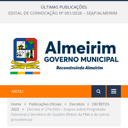
ÚLTIMAS PUBLICAÇÕES:
EDITAL DE CONVOCAÇÃO Nº 001/2026 – SEAP/ALMEIRIM
MENU
»
»
»
Home
Publicações Oficiais
Decretos
DECRETOS
»
2023
Decreto nº 274-2023 – Dispoe sobre Progressão
Funcional a Servidora do Quadro Efetivo da PMA e da outras
providencias