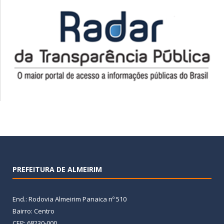
PREFEITURA DE ALMEIRIM
End.: Rodovia Almeirim Panaica nº 510
Bairro: Centro
CEP: 68230-000