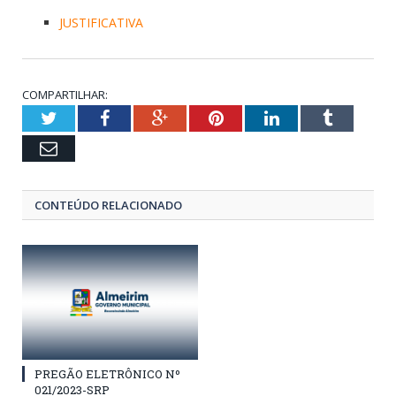
JUSTIFICATIVA
COMPARTILHAR:
Twitter
Facebook
Google+
Pinterest
LinkedIn
Tumblr
Email
CONTEÚDO RELACIONADO
PREGÃO ELETRÔNICO Nº
021/2023-SRP