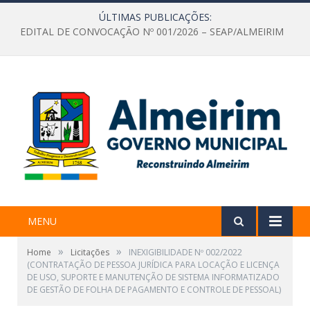
ÚLTIMAS PUBLICAÇÕES:
EDITAL DE CONVOCAÇÃO Nº 001/2026 – SEAP/ALMEIRIM
MENU
»
»
Home
Licitações
INEXIGIBILIDADE Nº 002/2022
(CONTRATAÇÃO DE PESSOA JURÍDICA PARA LOCAÇÃO E LICENÇA
DE USO, SUPORTE E MANUTENÇÃO DE SISTEMA INFORMATIZADO
DE GESTÃO DE FOLHA DE PAGAMENTO E CONTROLE DE PESSOAL)